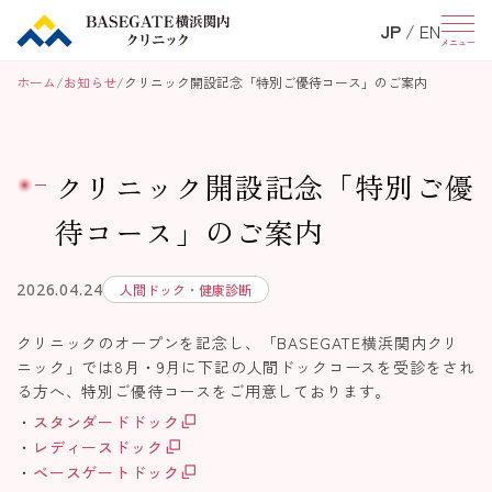
JP
/
EN
メニュー
ホーム
お知らせ
クリニック開設記念「特別ご優待コース」のご案内
クリニック開設記念「特別ご優
待コース」のご案内
2026.04.24
人間ドック・健康診断
クリニックのオープンを記念し、「BASEGATE横浜関内クリ
ニック」では8月・9月に下記の人間ドックコースを受診をされ
る方へ、特別ご優待コースをご用意しております。
・
スタンダードドック
・
レディースドック
・
ベースゲートドック