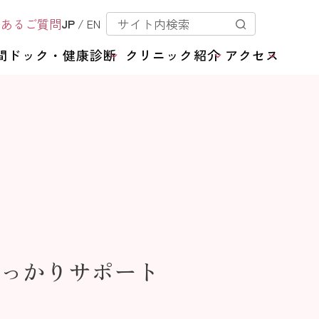
くあるご質問
JP
/
EN
間ドック・健康診断
クリニック紹介
アクセス
っかりサポート