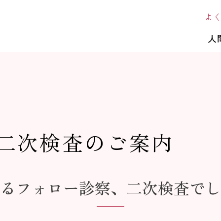
よ
人
二次検査のご案内
るフォロー診察、二次検査でし