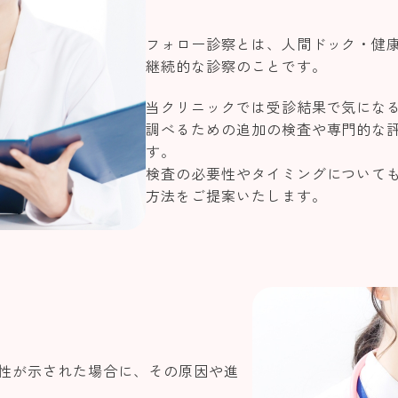
フォロー診察とは、人間ドック・健
継続的な診察のことです。
当クリニックでは受診結果で気にな
調べるための追加の検査や専門的な
す。
検査の必要性やタイミングについて
方法をご提案いたします。
性が示された場合に、その原因や進