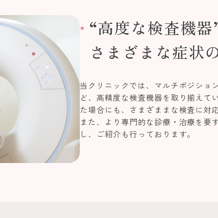
“高度な検査機器
さまざまな症状
当クリニックでは、マルチポジションCT
ど、高精度な検査機器を取り揃えて
た場合にも、さまざままな検査に対
また、より専門的な診療・治療を要
し、ご紹介も行っております。