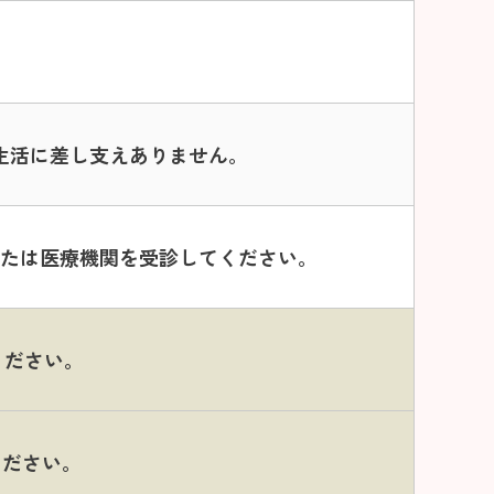
生活に差し支えありません。
断または医療機関を受診してください。
ください。
ください。