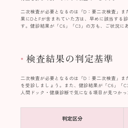
二次検査が必要となるのは「D：要二次検査」ま
果にDとFが含まれていた方は、早めに該当する
す。健診結果が「C6」「C3」の方も、ご状況に
検査結果の判定基準
二次検査が必要となるのは「D：要二次検査」ま
を受診しましょう。また、健診結果が「C6」「
人間ドック・健康診断で気になる項目が見つかっ
判定区分