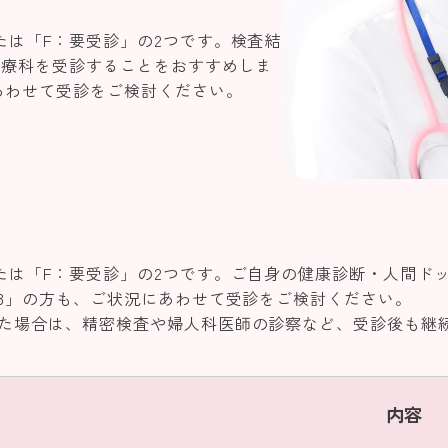
たは「F：要受診」の2つです。検査結
診療科を受診することをおすすめしま
あわせて受診をご検討ください。
たは「F：要受診」の2つです。ご自身の健康診断・人間ド
C3」の方も、ご状況にあわせて受診をご検討ください。
た場合は、精密検査や婦人科医師の診察など、受診後も継
内容