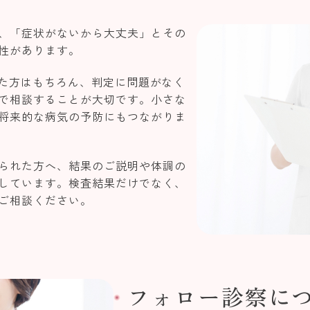
、「症状がないから大丈夫」とその
性があります。
った方はもちろん、判定に問題がなく
で相談することが大切です。小さな
将来的な病気の予防にもつながりま
られた方へ、結果のご説明や体調の
しています。検査結果だけでなく、
ご相談ください。
フォロー診察に